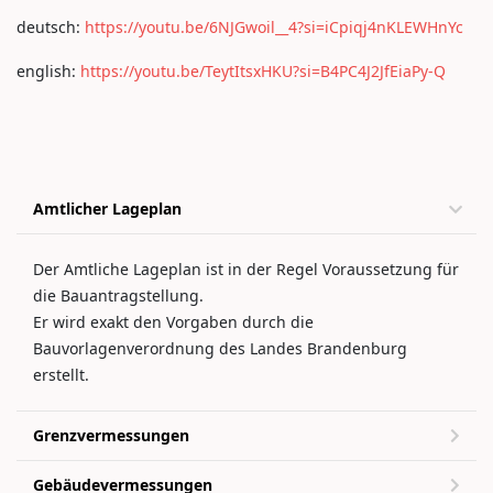
deutsch:
https://youtu.be/6NJGwoil__4?si=iCpiqj4nKLEWHnYc
english:
https://youtu.be/TeytItsxHKU?si=B4PC4J2JfEiaPy-Q
Amtlicher Lageplan
Der Amtliche Lageplan ist in der Regel Voraussetzung für
die Bauantragstellung.
Er wird exakt den Vorgaben durch die
Bauvorlagenverordnung des Landes Brandenburg
erstellt.
Grenzvermessungen
Gebäudevermessungen